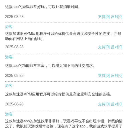
这款app的游戏非常好玩，可以让我消磨时间。
2025-08-28
支持
[0]
反对
[0]
游客
这款加速器VPM应用程序可以给你提供最高速度和安全性的连接，并帮
助你在网络上自由移动。
2025-08-28
支持
[0]
反对
[0]
游客
这款app的功能非常丰富，可以满足我不同的社交需求。
2025-08-28
支持
[0]
反对
[0]
游客
这款加速器VPM应用程序可以给你提供最高速度和安全性的连接。
2025-08-28
支持
[0]
反对
[0]
游客
这款加速器app的加速效果非常好，玩游戏再也不会出现卡顿、掉线的情
况了。我以前玩游戏经常会输，现在有了这个app，我的游戏水平提升了