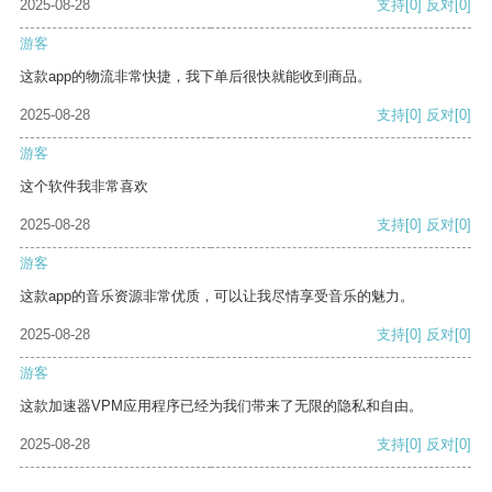
2025-08-28
支持
[0]
反对
[0]
游客
这款app的物流非常快捷，我下单后很快就能收到商品。
2025-08-28
支持
[0]
反对
[0]
游客
这个软件我非常喜欢
2025-08-28
支持
[0]
反对
[0]
游客
这款app的音乐资源非常优质，可以让我尽情享受音乐的魅力。
2025-08-28
支持
[0]
反对
[0]
游客
这款加速器VPM应用程序已经为我们带来了无限的隐私和自由。
2025-08-28
支持
[0]
反对
[0]