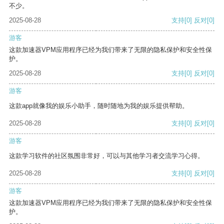
不少。
2025-08-28
支持
[0]
反对
[0]
游客
这款加速器VPM应用程序已经为我们带来了无限的隐私保护和安全性保
护。
2025-08-28
支持
[0]
反对
[0]
游客
这款app就像我的娱乐小助手，随时随地为我的娱乐提供帮助。
2025-08-28
支持
[0]
反对
[0]
游客
这款学习软件的社区氛围非常好，可以与其他学习者交流学习心得。
2025-08-28
支持
[0]
反对
[0]
游客
这款加速器VPM应用程序已经为我们带来了无限的隐私保护和安全性保
护。