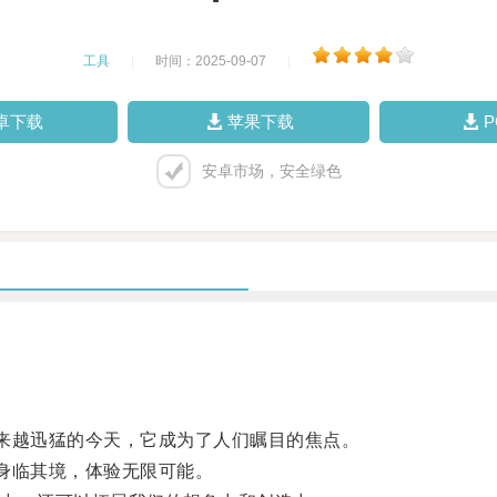
工具
|
时间：2025-09-07
|
卓下载
苹果下载
安卓市场，安全绿色
来越迅猛的今天，它成为了人们瞩目的焦点。
身临其境，体验无限可能。