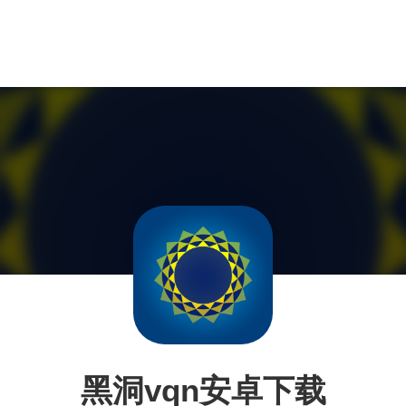
黑洞vqn安卓下载