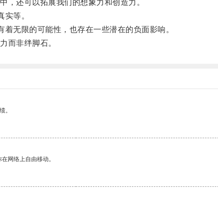
中，还可以拓展我们的想象力和创造力。
真实等。
有着无限的可能性，也存在一些潜在的负面影响。
力而非绊脚石。
绩。
你在网络上自由移动。