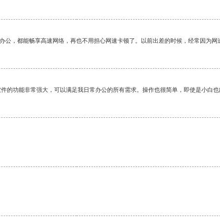
作办公，都能畅享高速网络，再也不用担心网速卡顿了。以前出差的时候，经常因为网
软件的功能非常强大，可以满足我日常办公的所有需求。操作也很简单，即使是小白也