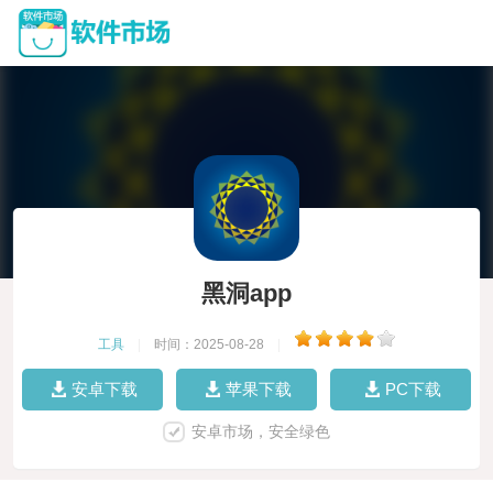
黑洞app
工具
|
时间：2025-08-28
|
安卓下载
苹果下载
PC下载
安卓市场，安全绿色