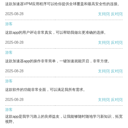
这款加速器VPM应用程序可以给你提供全球覆盖和最高安全性的连接。
2025-08-28
支持
[0]
反对
[0]
游客
这款app的用户评论非常真实，可以帮助我做出更准确的选择。
2025-08-28
支持
[0]
反对
[0]
游客
这款加速器app的操作非常简单，一键加速就能开启，非常方便。
2025-08-28
支持
[0]
反对
[0]
游客
这款软件的功能非常全面，可以满足我所有需求。
2025-08-28
支持
[0]
反对
[0]
游客
这款app是我学习路上的良师益友，让我能够随时随地学习新知识，拓宽
视野。