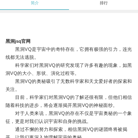
简介
排行
黑洞jsq官网
黑洞VQ是宇宙中的奇特存在，它拥有极强的引力，连光
线都无法逃脱。
科学家们对黑洞VQ的研究发现了许多有趣的现象，如黑
洞VQ的大小、形状、演化过程等。
黑洞VQ的奥秘吸引了无数科学家和天文爱好者的探索和
关注。
目前，科学家们对黑洞VQ的了解还很有限，但他们相信
随着科技的进步，将会逐渐揭开黑洞VQ的神秘面纱。
对于人类来说，黑洞VQ的存在不仅是宇宙奥秘的一个象
征，更是对我们认识宇宙和自身的挑战。
通过不懈的努力和探索，相信黑洞VQ的谜团终将被揭
开，让我们更深入地理解宇宙的奥秘。