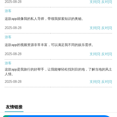
2025-08-28
支持
[0]
反对
[0]
游客
这款app就像我的私人导师，带领我探索知识的奥秘。
2025-08-28
支持
[0]
反对
[0]
游客
这款app的视频资源非常丰富，可以满足我不同的娱乐需求。
2025-08-28
支持
[0]
反对
[0]
游客
这款app是我旅行的好帮手，让我能够轻松找到目的地，了解当地的风土
人情。
2025-08-28
支持
[0]
反对
[0]
友情链接