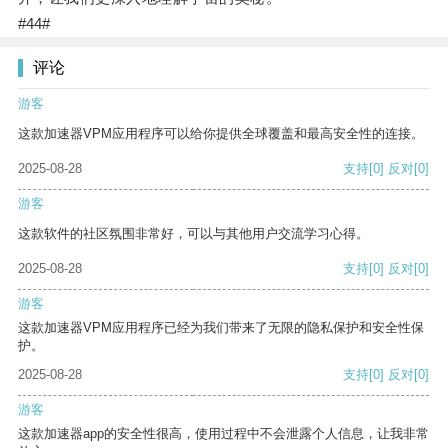
#44#
评论
游客
这款加速器VPM应用程序可以给你提供全球覆盖和最高安全性的连接。
2025-08-28
支持
[0]
反对
[0]
游客
这款软件的社区氛围非常好，可以与其他用户交流学习心得。
2025-08-28
支持
[0]
反对
[0]
游客
这款加速器VPM应用程序已经为我们带来了无限的隐私保护和安全性保
护。
2025-08-28
支持
[0]
反对
[0]
游客
这款加速器app的安全性很高，使用过程中不会泄露个人信息，让我非常