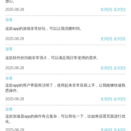
放心。
2025-08-28
支持
[0]
反对
[0]
游客
这款app的游戏非常好玩，可以让我消磨时间。
2025-08-28
支持
[0]
反对
[0]
游客
这款软件的功能非常强大，可以满足我日常使用的需求。
2025-08-28
支持
[0]
反对
[0]
游客
这款app的用户界面简洁明了，使用起来非常容易上手，让我能够快速熟
悉操作。
2025-08-28
支持
[0]
反对
[0]
游客
这款加速器app的操作有点复杂，可以简化一下，比如将设置页面进行优
化。
2025-08-28
支持
[0]
反对
[0]