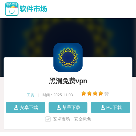
黑洞免费vpn
工具
|
时间：2025-11-03
|
安卓下载
苹果下载
PC下载
安卓市场，安全绿色