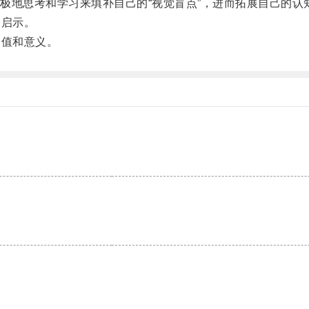
地思考和学习来填补自己的“视觉盲点”，进而拓展自己的认
启示。
值和意义。
。