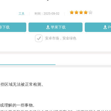
工具
|
时间：2025-09-02
|
卓下载
苹果下载
安卓市场，安全绿色
些区域无法被正常检测。
或理解的一些事物。