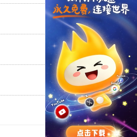
支持
[0]
反对
[0]
支持
[0]
反对
[0]
支持
[0]
反对
[0]