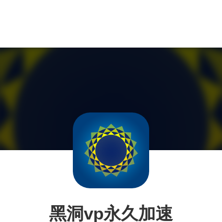
黑洞vp永久加速