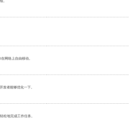
绩。
。
你在网络上自由移动。
望开发者能够优化一下。
更轻松地完成工作任务。